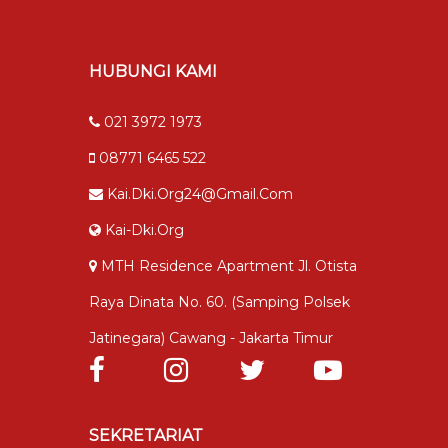
HUBUNGI KAMI
021 3972 1973
08771 6465 522
Kai.dki.org24@gmail.com
Kai-Dki.org
MTH Residence Apartment Jl. Otista
Raya Dinata No. 60. (samping Polsek
Jatinegara) Cawang - Jakarta Timur
SEKRETARIAT