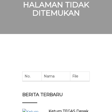
HALAMAN TIDAK
DITEMUKAN
No.
Nama
File
BERITA TERBARU
Ketum TEGAS Desak