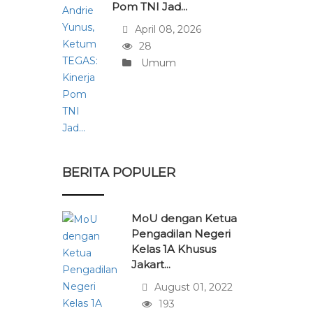
Pom TNI Jad...
April 08, 2026
28
Umum
BERITA POPULER
MoU dengan Ketua
Pengadilan Negeri
Kelas 1A Khusus
Jakart...
August 01, 2022
193