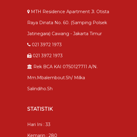
MTH Residence Apartment Jl. Otista
Raya Dinata No. 60. (samping Polsek
Jatinegara) Cawang - Jakarta Timur
021 3972 1973
021 3972 1973
Rek BCA KAI 0750127711 A/n.
Mm.mbalembout.sh/ Milka
Salindiho.sh
STATISTIK
Hari Ini : 33
Kemarin : 280