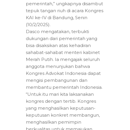
pemerintah,” ungkapnya disambut
tepuk tangan riuh di acara Kongres
KAI ke-IV di Bandung, Senin
(10/2/2025).
Dasco mengatakan, terbukti
dukungan dari pemerintah yang
bisa disaksikan atas kehadiran
sahabat-sahabat menteri kabinet
Merah Putih. Ia mengajak seluruh
anggota menunjukan bahwa
Kongres Advokat Indonesia dapat
mengisi pembangunan dan
membantu pemerintah Indonesia.
“Untuk itu mari kita laksanakan
kongres dengan tertib. Kongres
yang menghasilkan keputusan-
keputusan konkret membangun,
menghasilkan pemimpin
berkualitas untuk memajukan