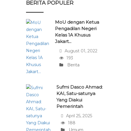
BERITA POPULER
MoU dengan Ketua
Pengadilan Negeri
Kelas 1A Khusus
Jakart...
August 01, 2022
193
Berita
Sufmi Dasco Ahmad:
KAI, Satu-satunya
Yang Diakui
Pemerintah
April 25, 2025
188
Umum