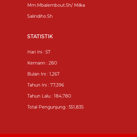
Mm.mbalembout.sh/ Milka
Salindiho.sh
STATISTIK
Hari Ini : 57
Kemarin : 280
Bulan Ini : 1,267
Tahun Ini : 77,396
Tahun Lalu : 184,780
Total Pengunjung : 551,835