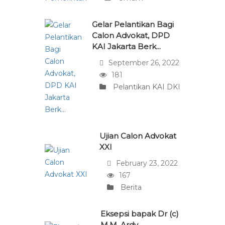
Gelar Pelantikan Bagi
Calon Advokat, DPD
KAI Jakarta Berk...
September 26, 2022
181
Pelantikan KAI DKI
Ujian Calon Advokat
XXI
February 23, 2022
167
Berita
Eksepsi bapak Dr (c)
M.M. Ardy