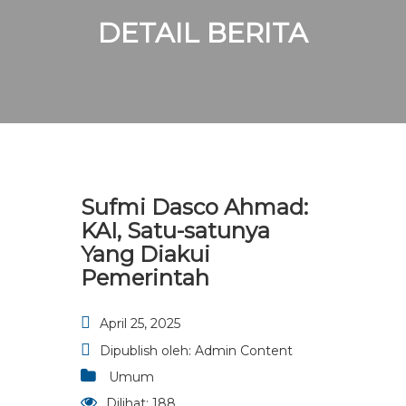
DETAIL BERITA
Sufmi Dasco Ahmad:
KAI, Satu-satunya
Yang Diakui
Pemerintah
April 25, 2025
Dipublish oleh:
Admin Content
Umum
Dilihat:
188