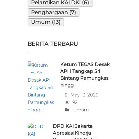
Pelantikan KAI DKI (6)
Penghargaan (7)
Umum (13)
BERITA TERBARU
Ketum TEGAS Desak
APH Tangkap Sri
Bintang Pamungkas
hingg...
May 13, 2026
92
Umum
DPD KAI Jakarta
Apresiasi Kinerja