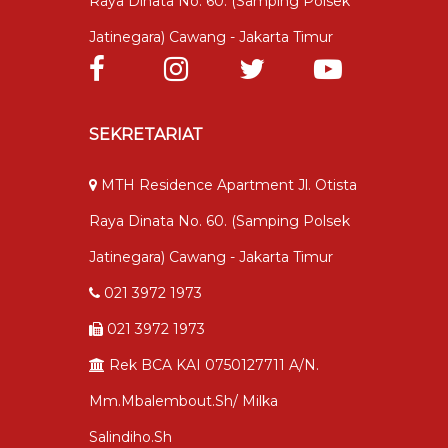
Raya Dinata No. 60. (samping Polsek
Jatinegara) Cawang - Jakarta Timur
SEKRETARIAT
MTH Residence Apartment Jl. Otista
Raya Dinata No. 60. (samping Polsek
Jatinegara) Cawang - Jakarta Timur
021 3972 1973
021 3972 1973
Rek BCA KAI 0750127711 A/n.
Mm.mbalembout.sh/ Milka
Salindiho.sh