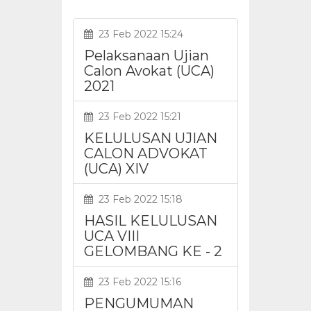
23 Feb 2022 15:24
Pelaksanaan Ujian
Calon Avokat (UCA)
2021
23 Feb 2022 15:21
KELULUSAN UJIAN
CALON ADVOKAT
(UCA) XIV
23 Feb 2022 15:18
HASIL KELULUSAN
UCA VIII
GELOMBANG KE - 2
23 Feb 2022 15:16
PENGUMUMAN