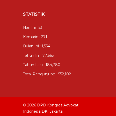
STATISTIK
Hari Ini : 53
Kemarin : 271
Bulan Ini : 1,534
Tahun Ini : 77,663
Tahun Lalu : 184,780
Total Pengunjung : 552,102
© 2026 DPD Kongres Advokat
Indonesia DKI Jakarta