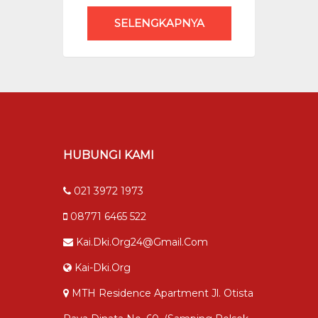
SELENGKAPNYA
HUBUNGI KAMI
021 3972 1973
08771 6465 522
Kai.dki.org24@gmail.com
Kai-Dki.org
MTH Residence Apartment Jl. Otista