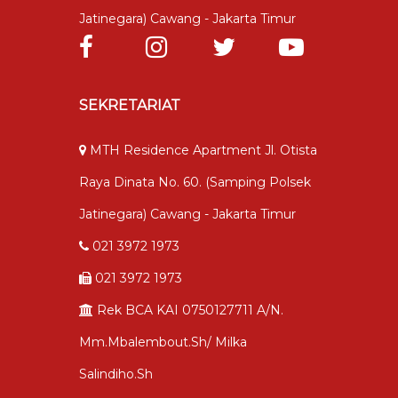
Jatinegara) Cawang - Jakarta Timur
SEKRETARIAT
MTH Residence Apartment Jl. Otista
Raya Dinata No. 60. (samping Polsek
Jatinegara) Cawang - Jakarta Timur
021 3972 1973
021 3972 1973
Rek BCA KAI 0750127711 A/n.
Mm.mbalembout.sh/ Milka
Salindiho.sh