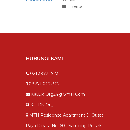
Berita
HUBUNGI KAMI
021 3972 1973
08771 6465 522
Kai.dki.org24@gmail.com
Kai-Dki.org
MTH Residence Apartment Jl. Otista
Raya Dinata No. 60. (samping Polsek