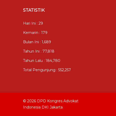
STATISTIK
Hari Ini : 29
Kemarin : 179
Bulan Ini : 1,689
Tahun Ini : 77,818
Tahun Lalu : 184,780
Total Pengunjung : 552,257
© 2026 DPD Kongres Advokat
Indonesia DKI Jakarta