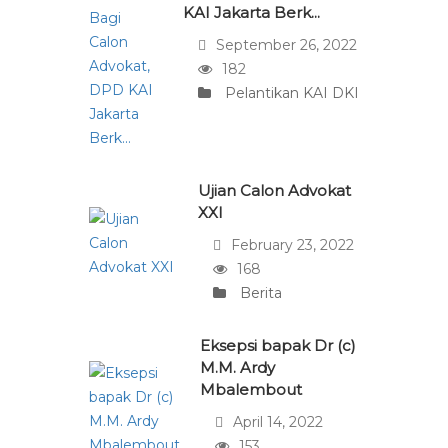
KAI Jakarta Berk...
September 26, 2022
182
Pelantikan KAI DKI
Ujian Calon Advokat
XXI
February 23, 2022
168
Berita
Eksepsi bapak Dr (c)
M.M. Ardy
Mbalembout
April 14, 2022
153