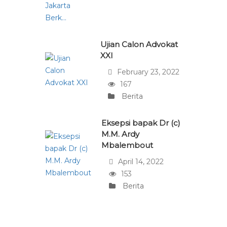
Ujian Calon Advokat
XXI
February 23, 2022
167
Berita
Eksepsi bapak Dr (c)
M.M. Ardy
Mbalembout
April 14, 2022
153
Berita