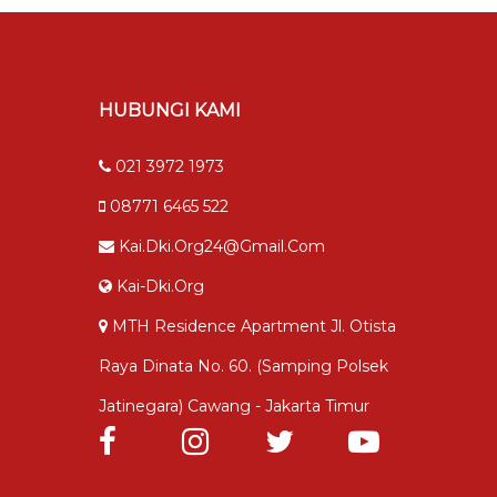
HUBUNGI KAMI
021 3972 1973
08771 6465 522
Kai.dki.org24@gmail.com
Kai-Dki.org
MTH Residence Apartment Jl. Otista
Raya Dinata No. 60. (samping Polsek
Jatinegara) Cawang - Jakarta Timur