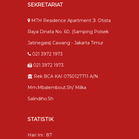
SEKRETARIAT
MTH Residence Apartment Jl. Otista
Raya Dinata No. 60. (samping Polsek
Jatinegara) Cawang - Jakarta Timur
021 3972 1973
021 3972 1973
Rek BCA KAI 0750127711 A/n.
Mm.mbalembout.sh/ Milka
Salindiho.sh
STATISTIK
Hari Ini : 87