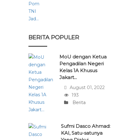
BERITA POPULER
MoU dengan Ketua
Pengadilan Negeri
Kelas 1A Khusus
Jakart...
August 01, 2022
193
Berita
Sufmi Dasco Ahmad:
KAI, Satu-satunya
Yang Diakui