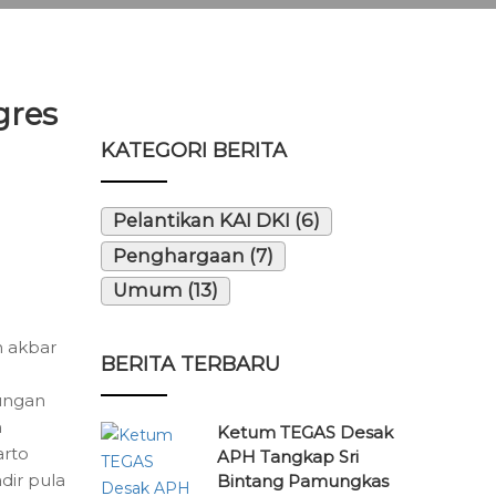
gres
KATEGORI BERITA
Pelantikan KAI DKI (6)
Penghargaan (7)
Umum (13)
n akbar
BERITA TERBARU
ungan
n
Ketum TEGAS Desak
arto
APH Tangkap Sri
dir pula
Bintang Pamungkas