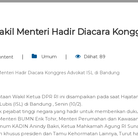
akil Menteri Hadir Diacara Kong
Umum
Dilihat:
89
ontent
taan Wakil Ketua DPR RI ini disampaikan pada saat Hajata
bis (ISL) di Bandung , Senin (10/2).
k pejabat tinggi negara yang hadir untuk memberikan duk
ya Menteri BUMN Erik Tohir, Menteri Perumahan dan Kawasa
 Umum KADIN Anindy Bakri, Ketua Mahkamah Agung RI Sun
san khusus presiden dan Tamu Kehormatan Lainnya, Turut ha