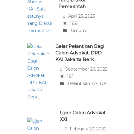
Pemerintah
April 25, 2025
188
Umum
Gelar Pelantikan Bagi
Calon Advokat, DPD
KAI Jakarta Berk...
September 26, 2022
181
Pelantikan KAI DKI
Ujian Calon Advokat
XXI
February 23, 2022