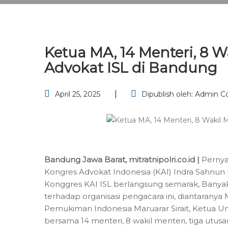
Ketua MA, 14 Menteri, 8 W
Advokat ISL di Bandung
April 25, 2025
Dipublish oleh:
Admin C
Bandung Jawa Barat, mitratnipolri.co.id |
Pernya
Kongres Advokat Indonesia (KAI) Indra Sahnun Lu
Konggres KAI ISL berlangsung semarak, Banya
terhadap organisasi pengacara ini, diantaran
Pemukiman Indonesia Maruarar Sirait, Ketua
bersama 14 menteri, 8 wakil menteri, tiga utu